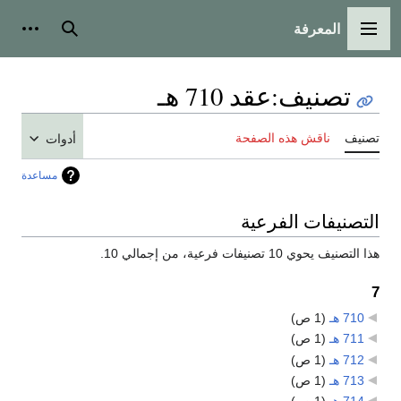
المعرفة
القائمة الرئيسية
بحث
أدوات
تصنيف
:
عقد 710 هـ
تصنيف
ناقش هذه الصفحة
أدوات
مساعدة
التصنيفات الفرعية
هذا التصنيف يحوي 10 تصنيفات فرعية، من إجمالي 10.
7
710 هـ
‏
(1 ص)
711 هـ
‏
(1 ص)
712 هـ
‏
(1 ص)
713 هـ
‏
(1 ص)