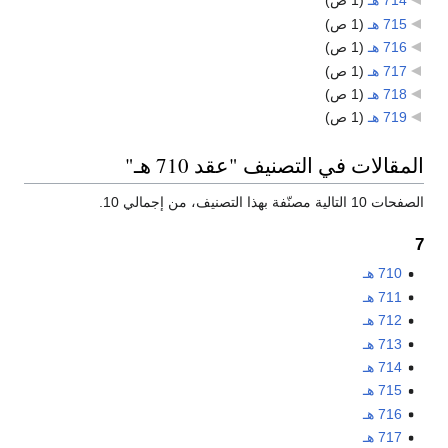
714 هـ
‏
(1 ص)
715 هـ
‏
(1 ص)
716 هـ
‏
(1 ص)
717 هـ
‏
(1 ص)
718 هـ
‏
(1 ص)
719 هـ
‏
(1 ص)
المقالات في التصنيف "عقد 710 هـ"
الصفحات 10 التالية مصنّفة بهذا التصنيف، من إجمالي 10.
7
710 هـ
711 هـ
712 هـ
713 هـ
714 هـ
715 هـ
716 هـ
717 هـ