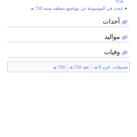
هـ
ابحث في الموسوعة عن مواضيع متعلقة بسنة 710 هـ
أحداث
مواليد
وفيات
تصنيفات
:
قرن 8 هـ
عقد 710 هـ
710 هـ