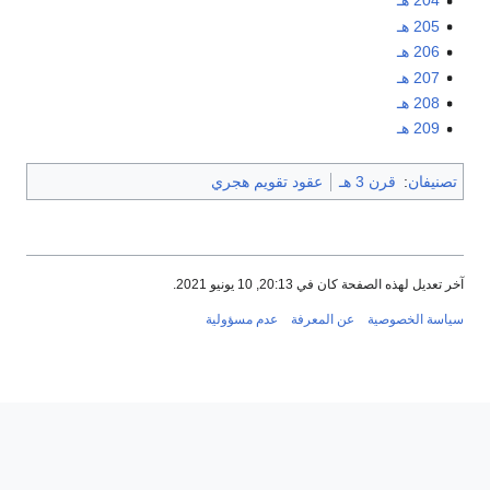
204 هـ
205 هـ
206 هـ
207 هـ
208 هـ
209 هـ
تصنيفان
:
قرن 3 هـ
عقود تقويم هجري
آخر تعديل لهذه الصفحة كان في 20:13, 10 يونيو 2021.
سياسة الخصوصية
عن المعرفة
عدم مسؤولية