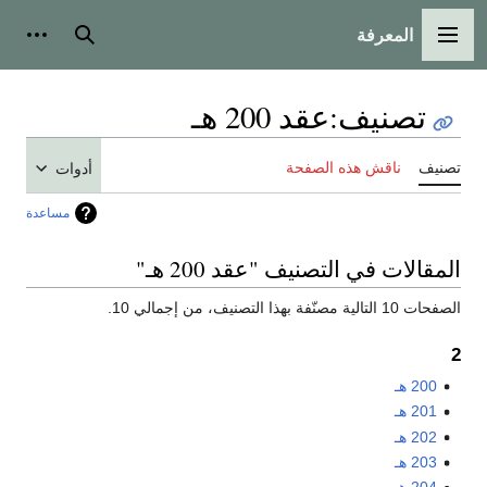
المعرفة
القائمة الرئيسية
بحث
أدوات
تصنيف
:
عقد 200 هـ
تصنيف
ناقش هذه الصفحة
أدوات
مساعدة
المقالات في التصنيف "عقد 200 هـ"
الصفحات 10 التالية مصنّفة بهذا التصنيف، من إجمالي 10.
2
200 هـ
201 هـ
202 هـ
203 هـ