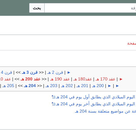
بحث
صفحة
►
|
قرن 2 هـ
| <<
قرن 3 هـ
>> |
قرن 4 هـ
►
|
عقد 170 هـ
|
عقد180 هـ
|
عقد 190 هـ
| <<
عقد 200 هـ
>> |
عقد 210 هـ
►
|
►
|
200 هـ
|
201 هـ
|
202 هـ
|
203 هـ
| <<
204 هـ
>> |
205 هـ
|
وم الميلادي الذي يطابق أول يوم في 204 هـ
وم الميلادي الذي يطابق أخر يوم في 204 هـ
ن مواضيع متعلقة بسنة 204 هـ