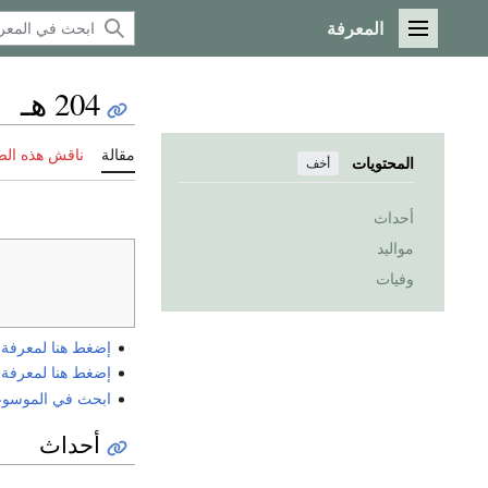
المعرفة
القائمة الرئيسية
204 هـ
مقالة
ناقش هذه ال
المحتويات
أخف
أحداث
مواليد
وفيات
إضغط هنا لمعرفة الي
إضغط هنا لمعرفة الي
ابحث في الموسوعة ع
أحداث