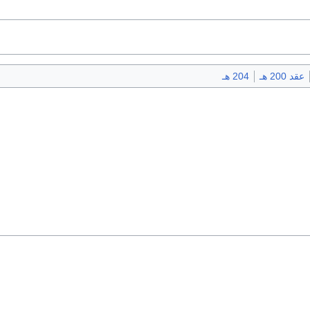
عقد 200 هـ
204 هـ