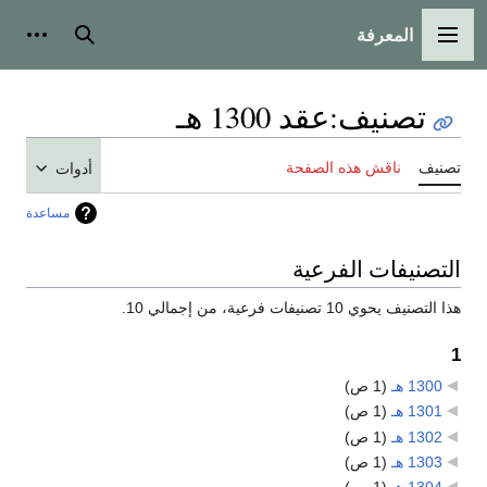
المعرفة
القائمة الرئيسية
بحث
أدوات
تصنيف
:
عقد 1300 هـ
تصنيف
ناقش هذه الصفحة
أدوات
مساعدة
التصنيفات الفرعية
هذا التصنيف يحوي 10 تصنيفات فرعية، من إجمالي 10.
1
1300 هـ
‏
(1 ص)
1301 هـ
‏
(1 ص)
1302 هـ
‏
(1 ص)
1303 هـ
‏
(1 ص)