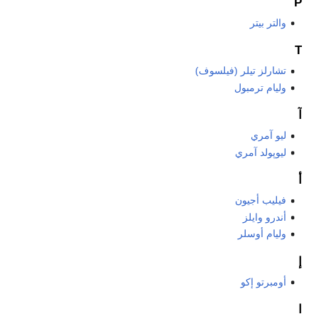
 (فيلسوف)