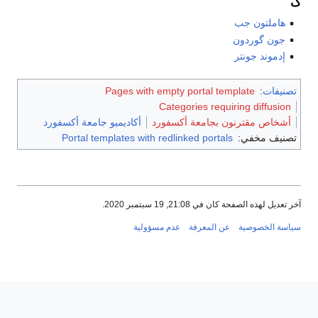
Pages with empty portal temp
Categories requir
ون بجامعة أكسفورد
أكاديميو جامعة أكسفورد
Portal templates with redlinked portals
21:0, 19 سبتمبر 2020.
عن المعرفة
عدم مسؤولية