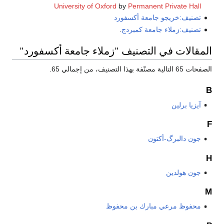
University of Oxford
by
Permanent P
و جامعة أكسفورد
 جامعة كمبردج
.
ي التصنيف "زملاء جامعة أكسفورد"
أكتون
 مبارك بن محفوظ