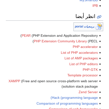
PEAR
(PHP Extension and 
PHP Extension Co
XAMPP
(Free and open source cro
Hack 
Comparison of 