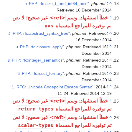
.
Retrieve
<ref>
وسم
غير صحيح؛ لا نص
uvs
 المسماة
.
p
.
php.
.
php.
.
php.
.
11-24
. R
<ref>
وسم
غير صحيح؛ لا نص
return-types
 المسماة
<ref>
وسم
غير صحيح؛ لا نص
scalar-types
 المسماة