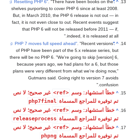
.
There have b
shelves purporting to cover PHP 6 
But, in March 2010, the PHP 6 rel
fact, it is not even close to out. 
that PHP 6 will not be relea
indeed,
of PHP have been part of the 5.
there will be no PHP 6. "We're going
because years ago, we had plan
plans were very different from wh
Gutmans said. Going right
<ref>
وسم
غير صحيح؛ لا نص
php7final
 المسماة
<ref>
وسم
غير صحيح؛ لا نص
releaseprocess
 المسماة
<ref>
وسم
غير صحيح؛ لا نص
phpng
 المسماة