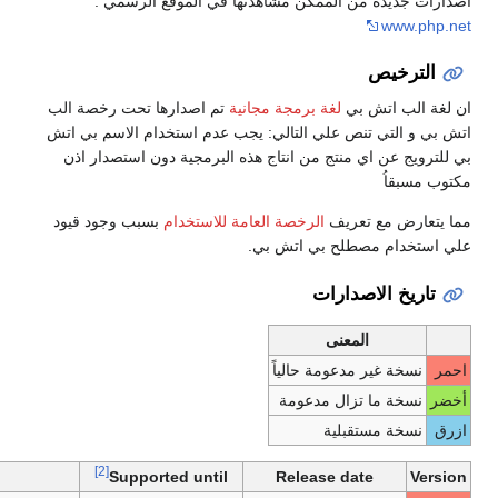
اهدتها في الموقع الرسمي :
 مجانية
تم اصدارها تحت رخصة الب
لي: يجب عدم استخدام الاسم بي اتش
اج هذه البرمجية دون استصدار اذن
العامة للاستخدام
بسبب وجود قيود
 بي.
ً
[2]
Notes
Supported until