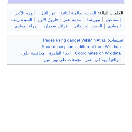
الكلمات الدالة:
الحرب العالمية الثانية
نهر النيل
الهرم الأكبر
إسماعيل
نيوزيلندا
مدينة نصر
فاروق الأول
السيدة زينب
المعادي
الجيش البريطاني
فرانك شومان
زهراء المعادي
تصنيفات
:
Pages using gadget WikiMiniAtlas
Short description is different from Wikidata
Coordinates on Wikidata
أحياء القاهرة
محافظة حلوان
مواقع أثرية في مصر
تجمعات على نهر النيل