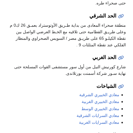
حتى صحراء طره.
الحد الشرقي
منطقة صحراء المعادى من بداية طـريق الأوتوستراد بعمـق 26 ك0 م
وعلى طريـق القطامية حتى تلاقيه مع الخـط العرضي الواصل بين
نقطة الكيلـو 65 على طريـق مصر / السويس الصحراوي والمنظار
الفلكي عند نقطة المثلثات 9 .
الحد الغربي
شارع كورنيش النيل من أول سور مستشفى القوات المسلحة حتى
نهاية سـور شركة أسمنت بورتلاندى.
الشياخات
معادي الخبيري الشرقية
معادي الخبيري الغربية
معادي الخبيري الوسط
معادي السرايات الشرقية
معادي السرايات الغربية