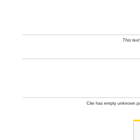
This tex
Cite has empty unknown p