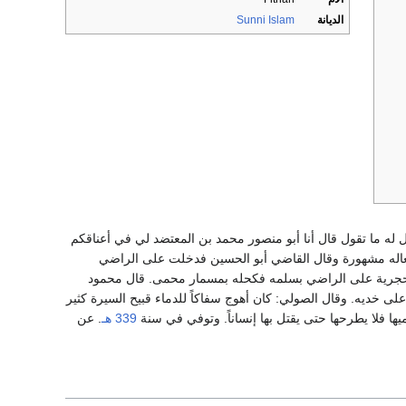
الديانة
Sunni Islam
له ما تقول قال أنا أبو منصور محمد بن المعتضد لي في أعناقكم
 أفعاله مشهورة وقال القاضي أبو الحسين فدخلت على الراضي
الحجرية على الراضي بسلمه فكحله بمسمار محمى. قال محمود
ى خديه. وقال الصولي: كان أهوج سفاكاً للدماء قبيح السيرة كثير
ها فلا يطرحها حتى يقتل بها إنساناً. وتوفي في سنة
339 هـ
. عن