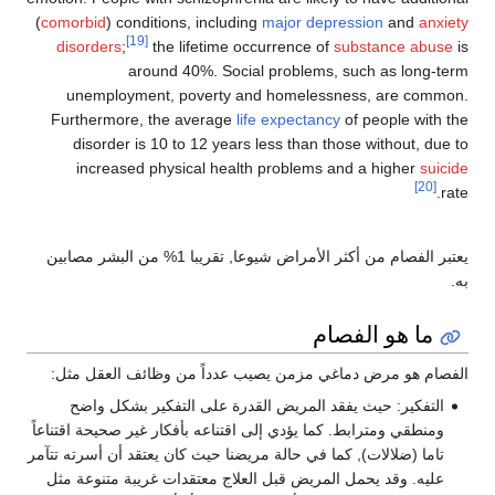
(
comorbid
) conditions, including
major depressi
[19]
disorders
;
the lifetime occurrence of
subst
around 40%. Social problems, such
unemployment, poverty and homelessness,
Furthermore, the average
life expectancy
of p
disorder is 10 to 12 years less than those w
increased physical health problems and a
يعتبر الفصام من أكثر الأمراض شيوعا, تقريبا 1% من البشر مصابين
الفصام
 دماغي مزمن يصيب عدداً من وظائف العقل مثل:
يث يفقد المريض القدرة على التفكير بشكل واضح
ابط. كما يؤدي إلى اقتناعه بأفكار غير صحيحة اقتناعاً
ت), كما في حالة مريضنا حيث كان يعتقد أن أسرته تتآمر
يحمل المريض قبل العلاج معتقدات غريبة متنوعة مثل