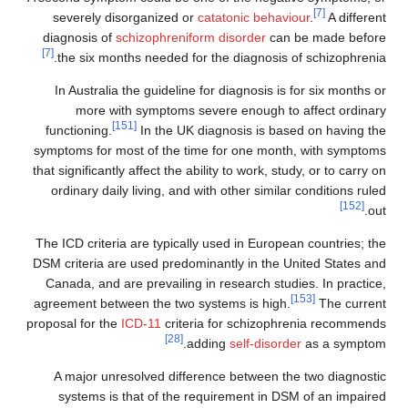
severely disorganized or
catatonic behaviou
diagnosis of
schizophreniform disorder
can be
[7]
the six months needed for the diagnosis of 
In Australia the guideline for diagnosis is fo
more with symptoms severe enough to af
[151]
functioning.
In the UK diagnosis is based
symptoms for most of the time for one month, 
that significantly affect the ability to work, study,
ordinary daily living, and with other similar c
The ICD criteria are typically used in European 
DSM criteria are used predominantly in the Uni
Canada, and are prevailing in research studies
agreement between the two systems is high.
proposal for the
ICD-11
criteria for schizophren
[28]
adding
self-disorder
a
A major unresolved difference between the 
systems is that of the requirement in DSM 