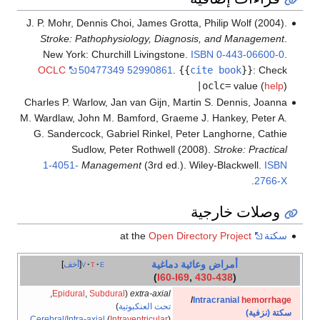
J. P. Mohr, Dennis Choi, James Grotta, Philip Wolf (2004).
Stroke: Pathophysiology, Diagnosis, and Management
.
New York: Churchill Livingstone.
ISBN
0-443-06600-0
.
OCLC
50477349 52990861
.
{{
cite book
}}
:
Check
|oclc=
value (
help
)
Charles P. Warlow, Jan van Gijn, Martin S. Dennis, Joanna
M. Wardlaw, John M. Bamford, Graeme J. Hankey, Peter A.
G. Sandercock, Gabriel Rinkel, Peter Langhorne, Cathie
Sudlow, Peter Rothwell (2008).
Stroke: Practical
1-4051-
Management
(3rd ed.). Wiley-Blackwell.
ISBN
.
2766-X
وصلات خارجية
سكتة
at the
Open Directory Project
أمراض وعائية دماغية
e
t
v
أخف
)
I60-I69
,
430-438
(
,
Epidural
,
Subdural
(
extra-axial
/
Intracranial
hemorrhage
تحت العنكبوتية
)
سكتة (نزفية)
Cerebral/Intra-axial
(
Intraventricular
)