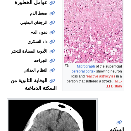
عوامل الخطورة
ضغط الدم
الرجفان البطيني
دهون الدم
داء السكري
الأدوية المضادة للتخثر
الجراحة
Micrograph
of the superficial
النظام العذائي
cerebral cortex
showing neuron
loss and
reactive astrocytes
in a
الوقاية الثانوية من
person that suffered a stroke.
H&E-
.
LFB stain
السكتة الدماغية
العلاج
السكتة