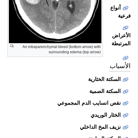
أنواع
فرعية
الأعراض
المرتبطة
An intraparenchymal bleed (bottom arrow) with
surrounding edema (top arrow)
الأسباب
السكتة الخثارية
السكتة الصمية
نقص انسايب الدم المجموعي
الخثار الوريدي
نزيف المخ الداخلي