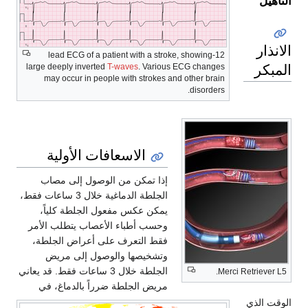
التأهيل
الانذار
12-lead ECG of a patient with a stroke, showing
المبكر
large deeply inverted
T-waves
. Various ECG changes
may occur in people with strokes and other brain
disorders.
الانتشار
الاسعافات الأولية
إذا تمكن من الوصول إلى مصاب
الجلطة الدماغية خلال 3 ساعات فقط،
يمكن عكس مفعول الجلطة كلياً،
وحسب أطباء الأعصاب يتطلب الأمر
فقط التعرف على أعراض الجلطة،
وتشخيصها والوصول إلى مريض
الجلطة خلال 3 ساعات فقط. قد يعاني
Merci Retriever L5.
مريض الجلطة ضرراً بالدماغ، في
الوقت الذي