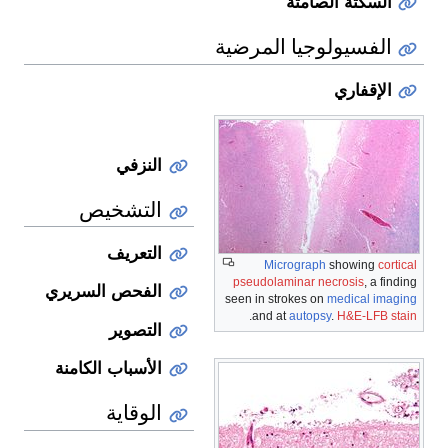
السكتة الصامتة
الفسيولوجيا المرضية
الإقفاري
النزفي
التشخيص
التعريف
Micrograph
showing
cortical
pseudolaminar necrosis
, a finding
الفحص السريري
seen in strokes on
medical imaging
.
and at
autopsy
.
H&E-LFB stain
التصوير
الأسباب الكامنة
الوقاية