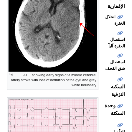
الإقفارية
انحلال
الخثرة
استئصال
الخثرة آلياً
استئصال
شق القحف
A CT showing early signs of a middle cerebral
artery stroke with loss of definition of the gyri and grey
white boundary
السكتة
النزفية
وحدة
السكتة