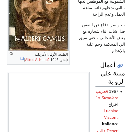
الشمولية مع الموظفين لديها
، التي تدخلهم دائما متاهة
العمل وعدم الراحة
، ، واضر دفاع عن النفس
قتل شاب اثناء شجارة مع
بعض الأشخاص ، حتي سيق
الي المحكمة وحم علية
بالإعدام
الطبعة الأولى الأمريكية
[1]
(نشر.
, 1946)
Alfred A. Knopf
أعمال
مبنية علي
الرواية
1967
الغريب
Lo Straniero
اخراج
Luchino
Visconti
Italiano:
قالب:Descri