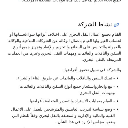
جميع أنحاء العالم بما في ذلك مياه الولايات المتحدة الأمريكية.
نشاط الشركة
القيام بجميع اعمال النقل البحري على اختلاف أنواعها سواءلحسابها أو
لحساب الغير ولها القيام باعمال الوكالة عن الشركات الملاحية والوكالة
بالعمولة والتخليص على البضائع والتحزيم والإنقاذ وتجهيز جميع أنواع
السفن والناقلات والعائمات ومهمات النقل البحري وغيرها من العمليات
المرتبطة بالنقل البحري.
وللشركة في سبيل تحقيق أغراضها:
- تملك السفن والناقلات والعائمات عن طريق البناء اوالشراء.
- بيع وايجارواستئجار جميع أنواع السفن والناقلات والعائمات
ومهمات النقل البحري.
- القيام بعمليات الاستراد والتصدير المتعلقة بأغراضها.
- وضع سياسة لتدريب العاملين والمترشحين للعمل على الاعمال
الفنية والمالية والإدارية والمتعلقة بالنقل لبحري وفقاً للنظم التي
يضعها مجلس الإدارة في هذا الشأن.