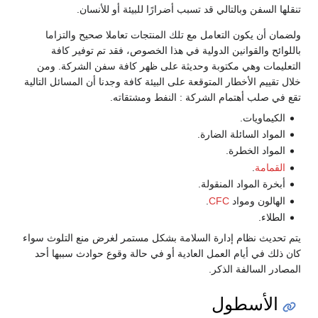
تنقلها السفن وبالتالي قد تسبب أضرارًا للبيئة أو للأنسان.
ولضمان أن يكون التعامل مع تلك المنتجات تعاملا صحيح والتزاما
باللوائح والقوانين الدولية في هذا الخصوص، فقد تم توفير كافة
التعليمات وهي مكتوبة وحديثة على ظهر كافة سفن الشركة. ومن
خلال تقييم الأخطار المتوقعة على البيئة كافة وجدنا أن المسائل التالية
تقع في صلب أهتمام الشركة : النفط ومشتقاته.
الكيماويات.
المواد السائلة الضارة.
المواد الخطرة.
القمامة
.
أبخرة المواد المنقولة.
الهالون ومواد
CFC
.
الطلاء.
يتم تحديث نظام إدارة السلامة بشكل مستمر لغرض منع التلوث سواء
كان ذلك في أيام العمل العادية أو في حالة وقوع حوادث سببها أحد
المصادر السالفة الذكر.
الأسطول