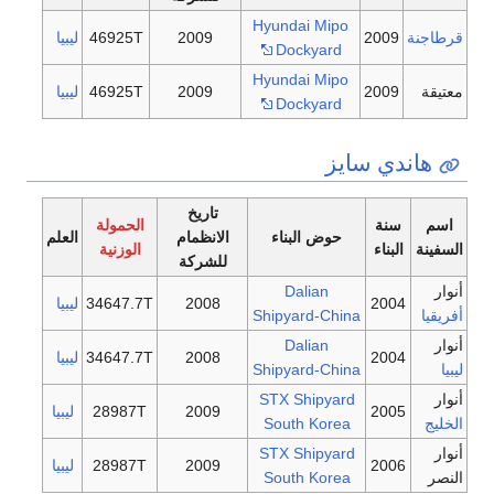
Hyundai Mipo
قرطاجنة
2009
2009
46925T
ليبيا
Dockyard
Hyundai Mipo
معتيقة
2009
2009
46925T
ليبيا
Dockyard
هاندي سايز
تاريخ
اسم
سنة
الحمولة
حوض البناء
الانظمام
العلم
السفينة
البناء
الوزنية
للشركة
أنوار
Dalian
2004
2008
34647.7T
ليبيا
أفريقيا
Shipyard-China
أنوار
Dalian
2004
2008
34647.7T
ليبيا
ليبيا
Shipyard-China
أنوار
STX Shipyard
2005
2009
28987T
ليبيا
الخليج
South Korea
أنوار
STX Shipyard
2006
2009
28987T
ليبيا
النصر
South Korea