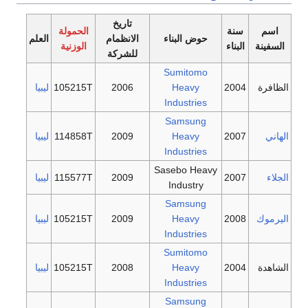
تاريخ
اسم
سنة
الحمولة
حوض البناء
الانظمام
العلم
السفينة
البناء
الوزنية
للشركة
Sumitomo
الظافرة
2004
Heavy
2006
105215T
ليبيا
Industries
Samsung
الهاني
2007
Heavy
2009
114858T
ليبيا
Industries
Sasebo Heavy
الجلاء
2007
2009
115577T
ليبيا
Industry
Samsung
اليرموك
2008
Heavy
2009
105215T
ليبيا
Industries
Sumitomo
الشاهدة
2004
Heavy
2008
105215T
ليبيا
Industries
Samsung