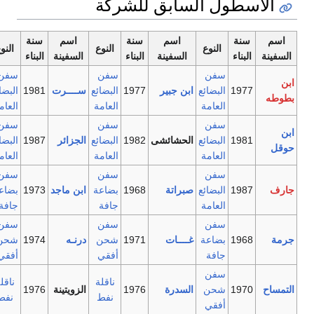
الأسطول السابق للشركة
اسم
سنة
اسم
سنة
اسم
سنة
النوع
النوع
النوع
السفينة
البناء
السفينة
البناء
السفينة
البناء
سفن
سفن
سفن
ابن
1977
البضائع
ابن جبير
1977
البضائع
ســــرت
1981
البضائع
بطوطه
العامة
العامة
العامة
سفن
سفن
سفن
ابن
1981
البضائع
الحشائشى
1982
البضائع
الجزائر
1987
البضائع
حوقل
العامة
العامة
العامة
سفن
سفن
سفن
جارف
1987
البضائع
صبراتة
1968
بضاعة
ابن ماجد
1973
بضاعة
العامة
جافة
جافة
سفن
سفن
سفن
جرمة
1968
بضاعة
غــــات
1971
شحن
درنـه
1974
شحن
جافة
أفقي
أفقي
سفن
ناقلة
ناقلة
التمساح
1970
شحن
السدرة
1976
الزويتينة
1976
نفط
نفط
أفقي