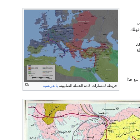
س
فهلك
ر
ة
مع هذا
خريطة لمسارات قادة الحملة الصليبية،
بالفرنسية