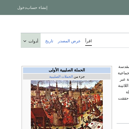
إنشاء حساب
دخول
اقرأ
عرض المصدر
تاريخ
أدوات
مقدسة
الحملة الصليبية الأولى
ماعية
جزء من
الحملات الصليبية
ة عبر
ملكة القدس اللاتينة
ة
ي حققت