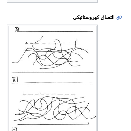
التصاق كهروستاتيكي