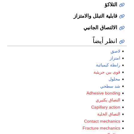
التلاكؤ
قابلية التبلل والامتزاز
الالتصاق الجانبي
انظر أيضاً
لاصق
امتزاز
رابطة كيميائية
قوى بين جزيئية
محلول
شد سطحي
Adhesive bonding
التصاق بكتيري
Capillary action
التصاق الخلية
Contact mechanics
Fracture mechanics