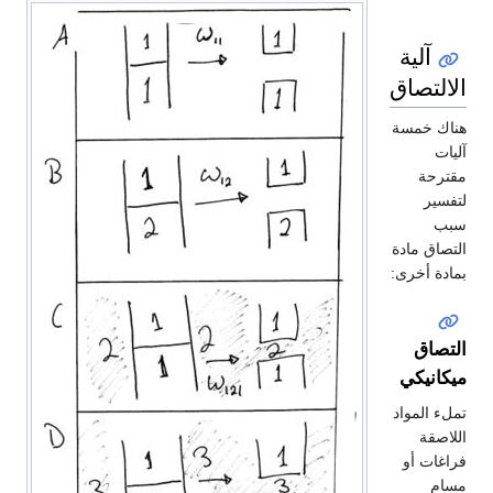
آلية
الالتصاق
هناك خمسة
آليات
مقترحة
لتفسير
سبب
التصاق مادة
بمادة أخرى:
التصاق
ميكانيكي
تملء المواد
اللاصقة
فراغات أو
مسام