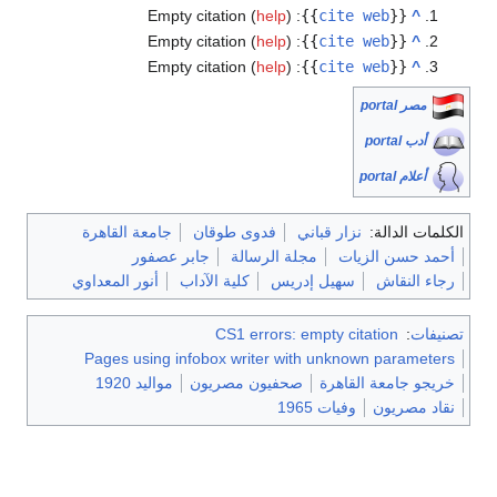
Empty citation (
help
)
:
}}
cite web
{{
^
Empty citation (
help
)
:
}}
cite web
{{
^
Empty citation (
help
)
:
}}
cite web
{{
^
مصر portal
أدب portal
أعلام portal
الكلمات الدالة:
نزار قباني
فدوى طوقان
جامعة القاهرة
أحمد حسن الزيات
مجلة الرسالة
جابر عصفور
رجاء النقاش
سهيل إدريس
كلية الآداب
أنور المعداوي
تصنيفات
:
CS1 errors: empty citation
Pages using infobox writer with unknown parameters
خريجو جامعة القاهرة
صحفيون مصريون
مواليد 1920
نقاد مصريون
وفيات 1965