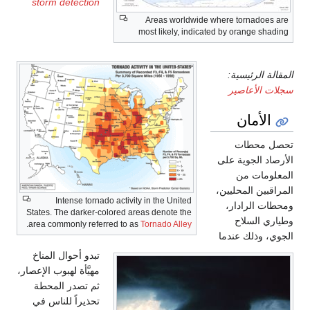
storm detection
Areas worldwide where tornadoes are
most likely, indicated by orange shading
سجلات
المقالة الرئيسية:
سجلات الأعاصير
الأمان
تحصل محطات
الأرصاد الجوية على
المعلومات من
المراقبين المحليين،
Intense tornado activity in the United
ومحطات الرادار،
States. The darker-colored areas denote the
وطياري السلاح
.
area commonly referred to as
Tornado Alley
الجوي، وذلك عندما
تبدو أحوال المناخ
مهيَّأة لهبوب الإعصار،
ثم تصدر المحطة
تحذيراً للناس في