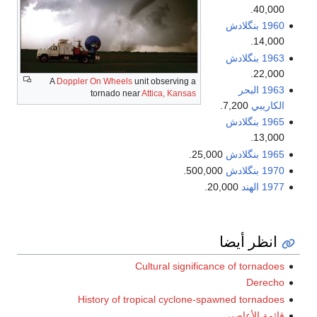
40,000.
1960
بنگلادش
14,000.
1963
بنگلادش
22,000.
A
Doppler On Wheels
unit observing a
1963
البحر
tornado near
Attica, Kansas
الكاريبي
7,200.
1965
بنگلادش
13,000.
1965
بنگلادش
25,000.
1970
بنگلادش
500,000.
1977
الهند
20,000.
انظر أيضا
Cultural significance of tornadoes
Derecho
History of tropical cyclone-spawned tornadoes
قائمة الأعاصير