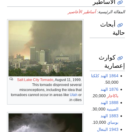
الأساطير
المقالة الرئيسية:
أساطير الأعاصير
أبحاث
حالية
كوارث
إعصارية
1864
الهند
كلكتا
Salt Lake City Tornado
, August 11, 1999.
50,000.
This tornado disproved several
1876
الهند
misconceptions, including the idea that
tornadoes cannot occur in areas like
Utah
or
باكاجار
20,000.
in cities.
1888
الهند
الصينية
30,000.
1883
الهند
بومباي
10,000.
1943
البنغال