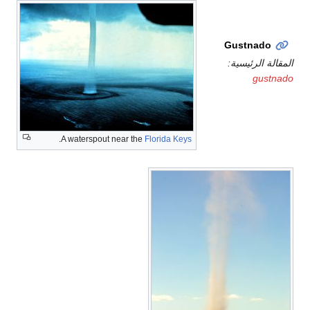
Similar
circulations
Gustnado
المقالة الرئيسية:
gustnado
.
A waterspout near the
Florida Keys