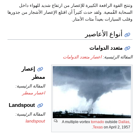
وتنتج القوة الرافعة الكبيرة للإعصار من ارتفاع شديد للهواء داخل
السحابة القُمعية. ولقد حدث كثيراً أن اقتلع الإعصار الأشجار من جذورها
وقلب السيارات بعيداً مئات الأمتار.
أنواع الأعاصير
متعدد الدوامات
المقالة الرئيسية:
اعصار متعدد الدوامات
إعصار
ممطر
المقالة الرئيسية:
اعصار ممطر
Landspout
المقالة الرئيسية:
landspout
A multiple-vortex
tornado
outside
Dallas,
Texas
on April 2, 1957.