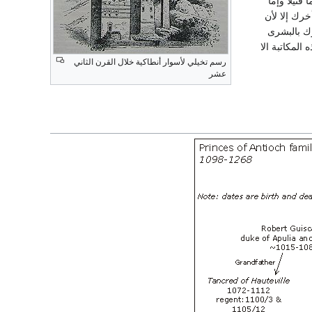
قتيلا وإما
خرك إلا لأن
ك بالبشرى
لمكاتبة الا
رسم تخيلي لأسوار أنطاكية خلال القرن الثاني
عشر