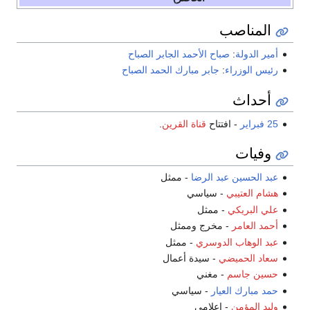
المناصب
أمير الدولة
:
صباح الأحمد الجابر الصباح
رئيس الوزراء
:
جابر مبارك الحمد الصباح
أحداث
25 فبراير
- افتتاح
قناة القرين
.
وفيات
عبد الحسين عبد الرضا
- ممثل
هشام العتيبي
- سياسي
علي البريكي
- ممثل
أحمد العامر
- مخرج وممثل
عبد الوهاب الدوسري
- ممثل
سعاد الحميضي
- سيدة أعمال
حسين جاسم
- مغني
حمد مبارك العيار
- سياسي
وليد المؤمن
- إعلامي