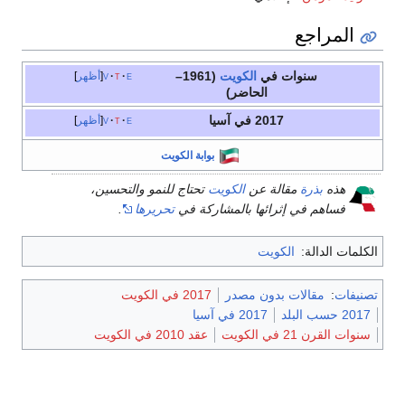
المراجع
سنوات في
الكويت
(1961–
e
t
v
أظهر
الحاضر)
2017 في آسيا
e
t
v
أظهر
بوابة الكويت
هذه
بذرة
مقالة عن
الكويت
تحتاج للنمو والتحسين،
فساهم في إثرائها بالمشاركة في
تحريرها
.
الكلمات الدالة:
الكويت
تصنيفات
:
مقالات بدون مصدر
2017 في الكويت
2017 حسب البلد
2017 في آسيا
سنوات القرن 21 في الكويت
عقد 2010 في الكويت