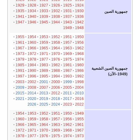
1929
1928
1927
1926
1925
1924
1935
1934
1933
1932
1931
1930
جمهورية الصين
1941
1940
1939
1938
1937
1936
1947
1946
1945
1944
1943
1942
1949
1948
1955
1954
1953
1952
1951
1950
1961
1960
1959
1958
1957
1956
1967
1966
1965
1964
1963
1962
1973
1972
1971
1970
1969
1968
1979
1978
1977
1976
1975
1974
1985
1984
1983
1982
1981
1980
جمهورية الصين الشعبية
1991
1990
1989
1988
1987
1986
(1949–الآن)
1997
1996
1995
1994
1993
1992
2003
2002
2001
2000
1999
1998
2009
2008
2007
2006
2005
2004
2015
2014
2013
2012
2011
2010
2021
2020
2019
2018
2017
2016
2026
2025
2024
2023
2022
1954
1953
1952
1951
1950
1949
1960
1959
1958
1957
1956
1955
1966
1965
1964
1963
1962
1961
1972
1971
1970
1969
1968
1967
1978
1977
1976
1975
1974
1973