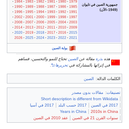
1984
1983
1982
1981
1980
1979
جمهورية الصين في تايوان
1990
1989
1988
1987
1986
1985
(1949–الآن)
1996
1995
1994
1993
1992
1991
2002
2001
2000
1999
1998
1997
2008
2007
2006
2005
2004
2003
2014
2013
2012
2011
2010
2009
2020
2019
2018
2017
2016
2015
2026
2025
2024
2023
2022
2021
بوابة الصين
هذه
بذرة
مقالة عن
الصين
تحتاج للنمو والتحسين، فساهم
في إثرائها بالمشاركة في
تحريرها
.
الكلمات الدالة:
الصين
تصنيفات
:
مقالات بدون مصدر
Short description is different from Wikidata
2017 في الصين
2017 حسب البلد
2017 في آسيا
Years in China
2010s in China
سنوات القرن 21 في الصين
عقد 2010 في الصين