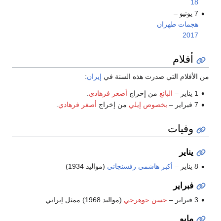
18
7 يونيو –
هجمات طهران
2017
أفلام
من الأفلام التي صدرت هذه السنة في
إيران
:
1 يناير –
البائع
من إخراج
أصغر فرهادي
.
7 فبراير –
بخصوص إيلي
من إخراج
أصغر فرهادي
.
وفيات
يناير
8 يناير –
أكبر هاشمي رفسنجاني
(مواليد 1934)
فبراير
3 فبراير –
حسن جوهرجي
(مواليد 1968) ممثل إيراني.
مايو