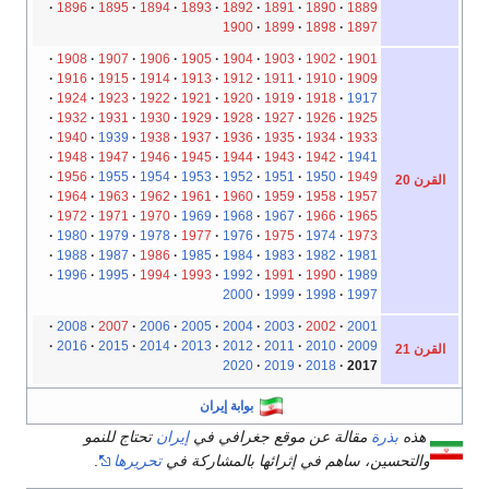
1896
1895
1894
1893
1892
1891
1890
1889
1900
1899
1898
1897
1908
1907
1906
1905
1904
1903
1902
1901
1916
1915
1914
1913
1912
1911
1910
1909
1924
1923
1922
1921
1920
1919
1918
1917
1932
1931
1930
1929
1928
1927
1926
1925
1940
1939
1938
1937
1936
1935
1934
1933
1948
1947
1946
1945
1944
1943
1942
1941
1956
1955
1954
1953
1952
1951
1950
1949
القرن 20
1964
1963
1962
1961
1960
1959
1958
1957
1972
1971
1970
1969
1968
1967
1966
1965
1980
1979
1978
1977
1976
1975
1974
1973
1988
1987
1986
1985
1984
1983
1982
1981
1996
1995
1994
1993
1992
1991
1990
1989
2000
1999
1998
1997
2008
2007
2006
2005
2004
2003
2002
2001
2016
2015
2014
2013
2012
2011
2010
2009
القرن 21
2020
2019
2018
2017
بوابة إيران
هذه
بذرة
مقالة عن موقع جغرافي في
إيران
تحتاج للنمو
والتحسين، ساهم في إثرائها بالمشاركة في
تحريرها
.