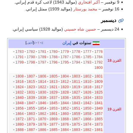
9 نوفمبر –
أكبر افتخاري
(مواليد 1943) لاعب كرة قدم إيراني.
16 نوفمبر –
محمد بورستار
(مواليد 1939) ممثل إيراني.
ديسمبر
24 ديسمبر –
حسين شاه حسيني
(مواليد 1928) سياسي إيراني.
سنوات في
إيران
e
t
v
أخف
1783
1782
1781
1780
1779
1778
1777
1776
1791
1790
1789
1788
1787
1786
1785
1784
القرن 18
1799
1798
1797
1796
1795
1794
1793
1792
1800
1808
1807
1806
1805
1804
1803
1802
1801
1816
1815
1814
1813
1812
1811
1810
1809
1824
1823
1822
1821
1820
1819
1818
1817
1832
1831
1830
1829
1828
1827
1826
1825
1840
1839
1838
1837
1836
1835
1834
1833
1848
1847
1846
1845
1844
1843
1842
1841
1856
1855
1854
1853
1852
1851
1850
1849
القرن 19
1864
1863
1862
1861
1860
1859
1858
1857
1872
1871
1870
1869
1868
1867
1866
1865
1880
1879
1878
1877
1876
1875
1874
1873
1888
1887
1886
1885
1884
1883
1882
1881