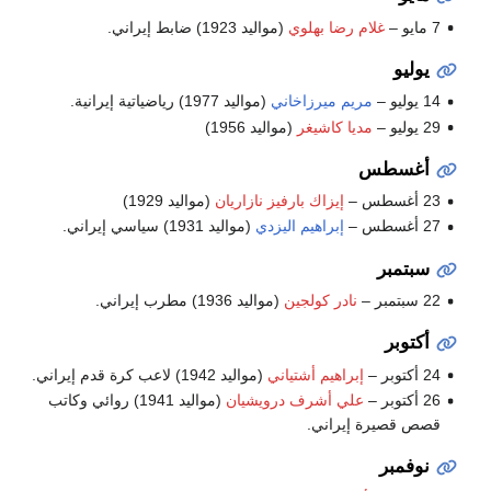
7 مايو –
غلام رضا بهلوي
(مواليد 1923) ضابط إيراني.
يوليو
14 يوليو –
مريم ميرزاخاني
(مواليد 1977) رياضياتية إيرانية.
29 يوليو –
مديا كاشيغر
(مواليد 1956)
أغسطس
23 أغسطس –
إيزاك بارفيز نازاريان
(مواليد 1929)
27 أغسطس –
إبراهيم اليزدي
(مواليد 1931) سياسي إيراني.
سبتمبر
22 سبتمبر –
نادر كولجين
(مواليد 1936) مطرب إيراني.
أكتوبر
24 أكتوبر –
إبراهيم أشتياني
(مواليد 1942) لاعب كرة قدم إيراني.
26 أكتوبر –
علي أشرف درويشيان
(مواليد 1941) روائي وكاتب
قصص قصيرة إيراني.
نوفمبر