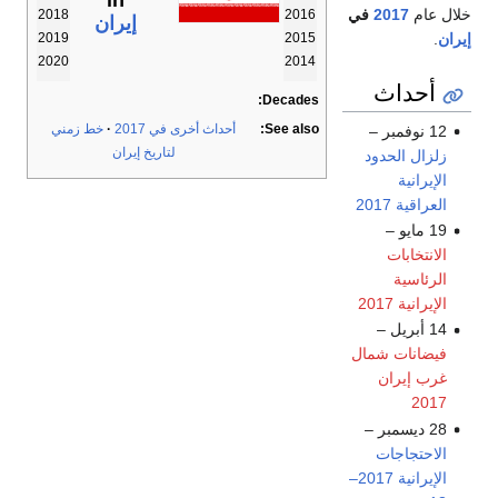
in
خلال عام
2017
في
2018
2016
إيران
إيران
.
2019
2015
2020
2014
أحداث
Decades:
See also:
أحداث أخرى في 2017
خط زمني
12 نوفمبر –
لتاريخ إيران
زلزال الحدود
الإيرانية
العراقية 2017
19 مايو –
الانتخابات
الرئاسية
الإيرانية 2017
14 أبريل –
فيضانات شمال
غرب إيران
2017
28 ديسمبر –
الاحتجاجات
الإيرانية 2017–