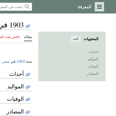
المعرفة
القائمة الرئيسية
1903 في مصر
مقالة
ناقش هذه ال
المحتويات
أخف
أحداث
المواليد
سنة
1903
في
مصر
.
الوفيات
أحداث
المصادر
المواليد
الوفيات
المصادر