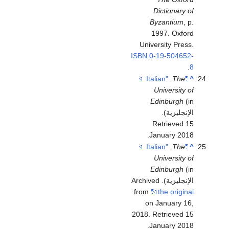
Dictionary of
Byzantium
, p.
1997. Oxford
University Press.
ISBN
0-19-504652-
.
8
.
The
"Italian"
^
University of
Edinburgh
(in
الإنجليزية)
.
Retrieved
15
.
January
2018
.
The
"Italian"
^
University of
Edinburgh
(in
الإنجليزية). Archived
from
the original
on January 16,
2018
. Retrieved
15
.
January
2018