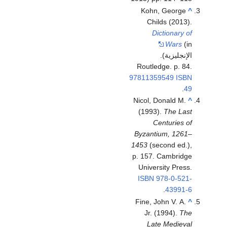
Kohn, George
^
Childs (2013).
Dictionary of
Wars
(in
الإنجليزية).
Routledge. p. 84.
97811359549
ISBN
.
49
Nicol, Donald M.
^
(1993).
The Last
Centuries of
Byzantium, 1261–
1453
(second ed.),
p. 157. Cambridge
University Press.
ISBN
978-0-521-
.
43991-6
Fine, John V. A.
^
Jr. (1994).
The
Late Medieval