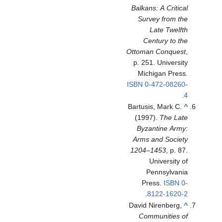
Balkans: A Critical
Survey from the
Late Twelfth
Century to the
Ottoman Conquest
,
p. 251. University
Michigan Press.
ISBN
0-472-08260-
.
4
Bartusis, Mark C.
^
(1997).
The Late
Byzantine Army:
Arms and Society
1204–1453
, p. 87.
University of
Pennsylvania
Press.
ISBN
0-
.
8122-1620-2
David Nirenberg,
^
Communities of