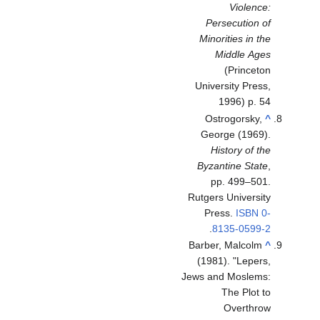
Violence:
Persecution of
Minorities in the
Middle Ages
(Princeton
University Press,
1996) p. 54
Ostrogorsky,
^
George (1969).
History of the
Byzantine State
,
pp. 499–501.
Rutgers University
Press.
ISBN
0-
.
8135-0599-2
Barber, Malcolm
^
(1981). "Lepers,
Jews and Moslems:
The Plot to
Overthrow