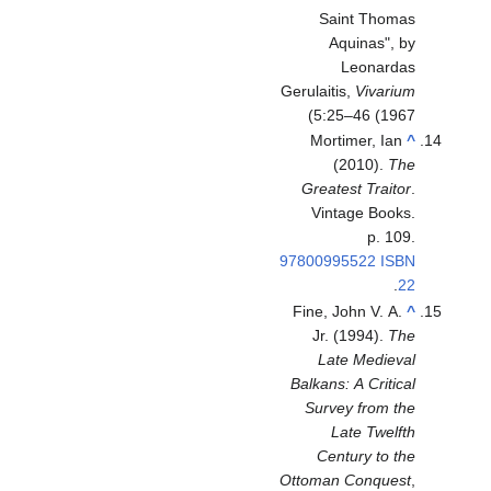
Saint Thomas
Aquinas", by
Leonardas
Gerulaitis,
Vivarium
5:25–46 (1967)
Mortimer, Ian
^
(2010).
The
Greatest Traitor
.
Vintage Books.
p. 109.
97800995522
ISBN
.
22
Fine, John V. A.
^
Jr. (1994).
The
Late Medieval
Balkans: A Critical
Survey from the
Late Twelfth
Century to the
Ottoman Conquest
,