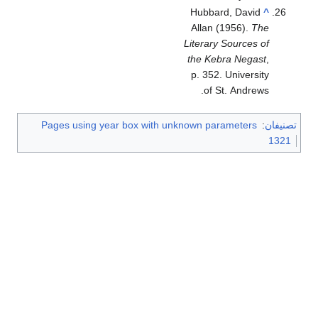
Hubbard, David
^
Allan (1956).
The
Literary Sources of
the Kebra Negast
,
p. 352. University
of St. Andrews.
تصنيفان
:
Pages using year box with unknown parameters
1321