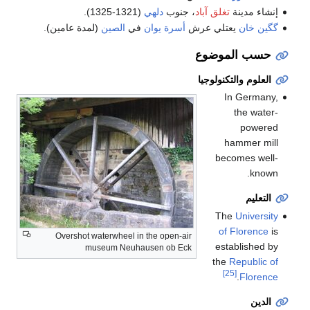
إنشاء مدينة
تغلق آباد
، جنوب
دلهي
(1321-1325).
گگين خان
يعتلي عرش
أسرة يوان
في
الصين
(لمدة عامين).
حسب الموضوع
العلوم والتكنولوجيا
In Germany,
the water-
powered
hammer mill
becomes well-
known.
التعليم
The
University
of Florence
is
Overshot waterwheel in the open-air
established by
museum Neuhausen ob Eck
the
Republic of
[25]
.
Florence
الدين