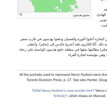
عد
الهادئ،
مضيق هدسون
نوبي
برد،
 البحارة أعلنوا الثورة والعصيان ودفعوا بهدسون في قارب صغير
لك. أمَّا الثائرون فقد أبحروا عائدين إلى إنجلترا، وأعطى
إنجلترا مطالبتها بحقها في منطقة خليج هدسون الواسعة على رحلة
All the portraits used to represent Henry Hudson were dr
Toronto:Dundurn Press. p. 17. See also Hunter, Dou
Did Henry Hudson's crew murder him?
Yahoo 
Arctic?
, which draws on Mancall,