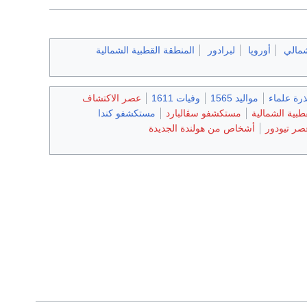
مالي
أوروپا
لبرادور
المنطقة القطبية الشمالية
ذرة علماء
مواليد 1565
وفيات 1611
عصر الاكتشاف
طبية الشمالية
مستكشفو سڤالبارد
مستكشفو كندا
ر تيودور
أشخاص من هولندة الجديدة