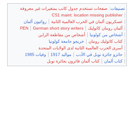
تصنيفات
:
صفحات تستخدم جدول كاتب بمتغيرات غير معروفة
CS1 maint: location missing publisher
عسكريون ألمان في الحرب العالمية الثانية
روائيون ألمان
ألمان رومان كاثوليك
German short story writers
PEN
أشخاص من كولونيا
أشخاص من مقاطعة الراين
كتاب كاثوليك رومان
خريجو جامعة كولونيا
أسرى الحرب العالمية الثانية لدى الولايات المتحدة
حائزو جائزة نوبل في الأدب
مواليد 1917
وفيات 1985
كتاب ألمان
كتاب ألمان فائزون بجائزة نوبل