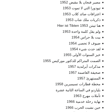
مصير فنجان بلا مقبض 1952
تيودورا التي لا تموت 1953
اعترافات صائد كلاب 1953
ذكريات ملك شاب 1953
هنا تيبتن 1953 Hier ist Tibten
ولم يقل كلمة واحدة 1953
بيت بلا حراس 1954
ضيوف لا تحصى 1954
لقد حدث شيء 1954
خبز السنوات الأولى 1955
الصمت المتراكم للدكتور موركيس 1955
مذكرات آيرلندية 1957
صحيفة العاصمة 1957
المستهزئ 1957
محطة قطارات تسيمبرين 1958
بلياردو في الساعة الثانية عشرة
تأملات مهرج 1963
نهاية رحلة خدمية 1966
حين نشبت الحرب 1966