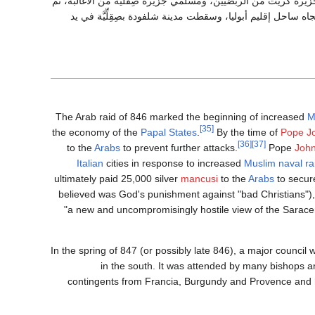
ع بحري بين مسلمي جزيرة كريت من الربضيين، ومسلمي جزيرة صِقلية من الأغالبة، ثم
 ساحل إقليم أبوليا، وسقطت مدينة شلفودة بصِقِلِّيَّة في يد
The Arab raid of 846 marked the beginning of increased
M
[35]
the economy of the
Papal States
.
By the time of
Pope Jo
[36]
[37]
to the
Arabs
to prevent further attacks.
Pope
John
Italian
cities in response to increased
Muslim naval ra
ultimately paid 25,000 silver
mancusi
to the
Arabs
to secur
believed was God's punishment against "bad Christians"),
"a new and uncompromisingly hostile view of the Saracen
In the spring of 847 (or possibly late 846), a major council 
in the south. It was attended by many bishops
contingents from Francia, Burgundy and Provence and h