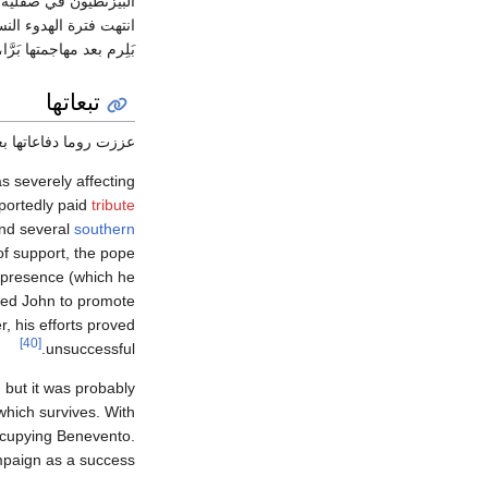
انتهت فترة الهدوء الن
بَلِرم بعد مهاجمتها بَرَّا،
تبعاتها
عززت روما دفاعاتها 
as severely affecting
eportedly paid
tribute
and several
southern
of support, the pope
 presence (which he
pted John to promote
, his efforts proved
[40]
unsuccessful.
, but it was probably
 which survives. With
ccupying Benevento.
paign as a success.