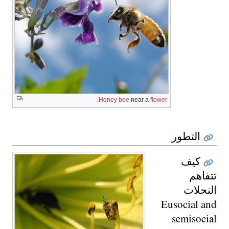
.
Honey bee
near a
flower
التطور
كيف
تتفاهم
النحلات
Eusocial and
semisocial