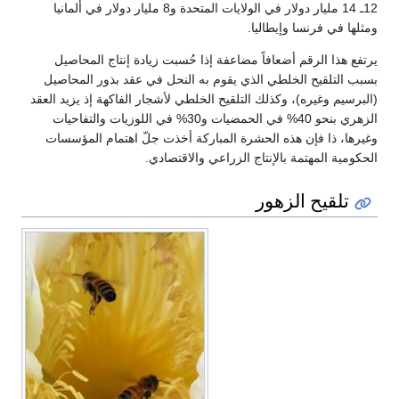
12ـ 14 مليار دولار في الولايات المتحدة و8 مليار دولار في ألمانيا
ومثلها في فرنسا وإيطاليا.
يرتفع هذا الرقم أضعافاً مضاعفة إذا حُسبت زيادة إنتاج المحاصيل
بسبب التلقيح الخلطي الذي يقوم به النحل في عقد بذور المحاصيل
(البرسيم وغيره)، وكذلك التلقيح الخلطي لأشجار الفاكهة إذ يزيد العقد
الزهري بنحو 40% في الحمضيات و30% في اللوزيات والتفاحيات
وغيرها، ذا فإن هذه الحشرة المباركة أخذت جلّ اهتمام المؤسسات
الحكومية المهتمة بالإنتاج الزراعي والاقتصادي.
تلقيح الزهور