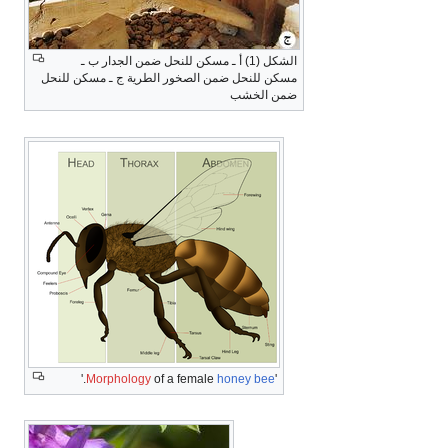
الشكل (1) أ ـ مسكن للنحل ضمن الجدار ب ـ
مسكن للنحل ضمن الصخور الطرية ج ـ مسكن للنحل
ضمن الخشب
.'
Morphology
of a female
honey bee
'