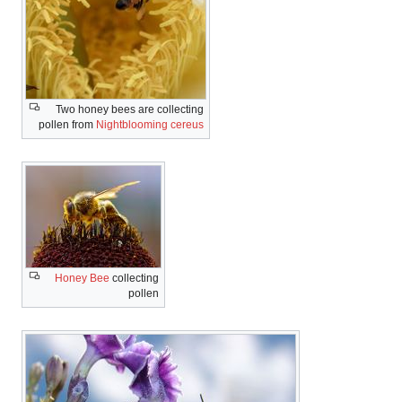
Two honey bees are collecting
pollen from
Nightblooming cereus
Honey Bee
collecting
pollen