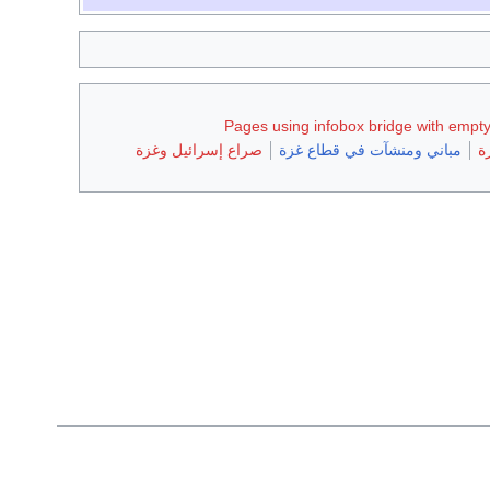
Pages using infobox bridge with empt
ة
مباني ومنشآت في قطاع غزة
صراع إسرائيل وغزة