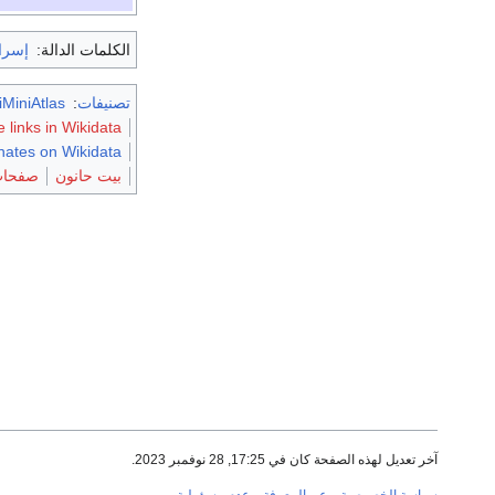
الكلمات الدالة:
إسرا
تصنيفات
:
MiniAtlas
links in Wikidata
nates on Wikidata
بيت حانون
صفحات
آخر تعديل لهذه الصفحة كان في 17:25, 28 نوفمبر 2023.
سياسة الخصوصية
عن المعرفة
عدم مسؤولية