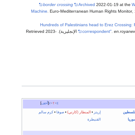
border crossing
Archived
2022-01-19 at the
W
Machine
. Euro-Mediterranean Human Rights Monitor, 1
"Hundreds of Palestinians head to Erez Crossing:
2023-
. Retrieved
correspondent"
.
en.royanew
e
t
v
أخف
لسطين
إريتز
•
المنطار (كارني)
•
صوفا
•
كرم سالم
وريا
القنيطرة