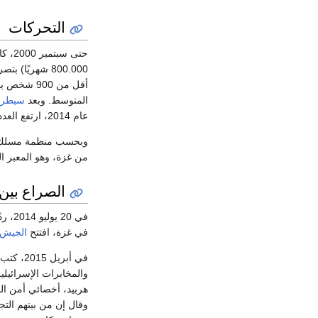
التحركات
800.000 شهريًا) بتصريح من السلطات الإسرائيلية. بعد اندلاع
أقل من 900 شخص يوميًا.
المتوسط. وبعد
سيطرة
عام 2014، ارتفع العدد إلى 15.000 شهريًا عام 2015.
من غزة، وهو المعبر الوحيد. ومن بين هؤلاء 2.896 م
الصراع بين
في 20 يوليو 2014، ردًا على التقارير التي تفيد بأن
في غزة، افتتح
الجيش 
في أبريل 2015، كتب
والمخابرات الإسرائيل
وقال إن من بينهم الت