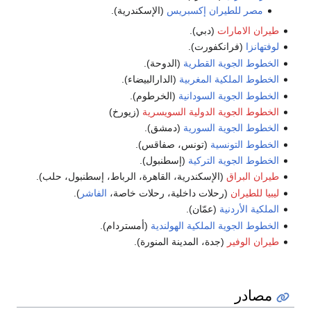
مصر للطيران إكسبريس
(الإسكندرية).
طيران الامارات
(دبي).
لوفتهانزا
(فرانكفورت).
الخطوط الجوية القطرية
(الدوحة).
الخطوط الملكية المغربية
(الدارالبيضاء).
الخطوط الجوية السودانية
(الخرطوم).
الخطوط الجوية الدولية السويسرية
(زيورخ)
الخطوط الجوية السورية
(دمشق).
الخطوط التونسية
(تونس، صفاقس).
الخطوط الجوية التركية
(إسطنبول).
طيران البراق
(الإسكندرية، القاهرة، الرباط، إسطنبول، حلب).
ليبيا للطيران
(رحلات داخلية، رحلات خاصة،
الفاشر
).
الملكية الأردنية
(عمّان).
الخطوط الجوية الملكية الهولندية
(أمستردام).
طيران الوفير
(جدة، المدينة المنورة).
مصادر