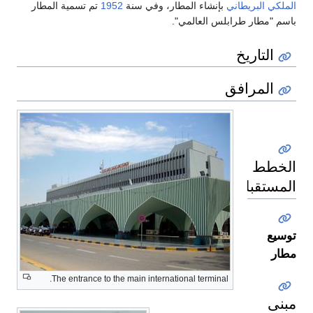
الملكي البريطاني
بإنشاء المطار، وفي سنة
1952
تم تسمية المطار
باسم "مطار طرابلس العالمي".
التاريخ
المرافق
الخطط
المستقبلية
توسيع
مطار
The entrance to the main international terminal.
مبنى