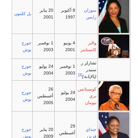
8 أكتوبر
20 يناير
بل كلنتون
2001
1997
4 يونيو
1 نوفمبر
جورج
2001
2003
بوش
.
1 نوفمبر
24 يوليو
جورج
2003
2004
بوش
[
س
26
24 يوليو
جورج
أغسطس
2004
بوش
2005
29
20 يناير
جورج
أغسطس
2009
بوش