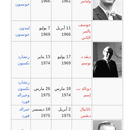
1966
1961
جونسون
11 أبريل
7 يوليو
ليندون
1966
1969
جونسون
17 يوليو
13 يناير
رتشارد
1969
1974
نكسون
رتشارد
18 مارس
26 مارس
نكسون
1974
1975
وجيرالد
فورد
2 أبريل
18 ديسمبر
جيرالد
1975
1975
فورد