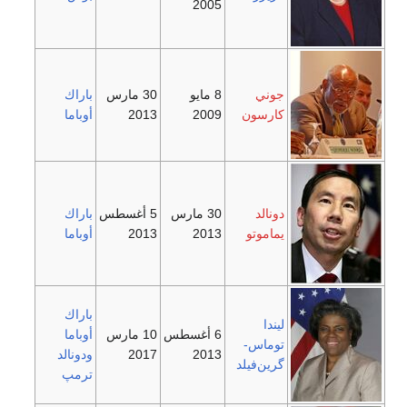
2005
8 مايو
30 مارس
باراك
2009
2013
أوباما
30 مارس
5 أغسطس
باراك
2013
2013
أوباما
باراك
6 أغسطس
10 مارس
أوباما
2013
2017
ودونالد
ترمپ