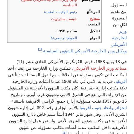
السياسية
رئيس الولايات المتحدة
جوسف ساترثويت
سبتمبر 1958
الموقع الرسمي
[1]
يكي للشؤون السياسية
.
يكي
، بتمكين وزارة الخارجية من إنشاء أحد
ن العلاقات مع الدول المستقلة حديثاً في
، في بداية الأمر، في عام 1909 عندما أنشأت وزارة الخارجية
، كان مكتب الشؤون الأفريقية هو المسؤول
شرق الأدنى وشؤون غرب أوروپا، وبتاريخ
بالأمر الوزاري رقم: 692 إلى إدارة شؤون
الشرق الأدنى، وفي شهر يناير 1944 أنشأ قسم خاص بإدارة الشؤون
شرق الأدنى. واستمر عمل إدارة الشؤون
دما أنشأت مكاتب مسؤولة عن شؤون
[2]