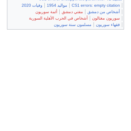
CS1 errors: empty citation
مواليد 1954
وفيات 2020
أشخاص من دمشق
مفتي دمشق
أئمة سوريون
سوريون مغتالون
أشخاص في الحرب الأهلية السورية
فقهاء سوريون
مسلمون سنة سوريون