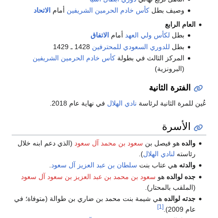
وصيف بطل
كأس خادم الحرمين الشريفين
أمام
الاتحاد
العام الرابع
بطل
لكأس ولي العهد
أمام
الاتفاق
بطل
للدوري السعودي للمحترفين
1428 ـ 1429
المركز الثالث في بطولة
كأس خادم الحرمين الشريفين
(البرونزية)
الفترة الثانية
ُين للمرة الثانية لرئاسة
نادي الهلال
في نهاية عام 2018.
الأسرة
والده
هو فيصل بن
سعود بن محمد آل سعود
(الذي دعم ابنه خلال
رئاسته
لنادي الهلال
).
والدته
هي عتاب بنت
سلطان بن عبد العزيز آل سعود
.
جده لوالده
هو
سعود بن محمد بن عبد العزيز بن سعود آل سعود
(الملقب بالمحتار).
جدته لوالده
هي شيمة بنت محمد بن ضاري بن طوالة (متوفاة؛ في
[1]
عام 2009).