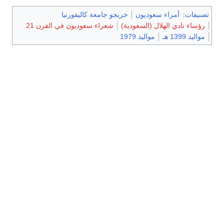
تصنيفات
:
أمراء سعوديون
خريجو جامعة كاليفورنيا
رؤساء نادي الهلال (السعودية)
شعراء سعوديون في القرن 21
مواليد 1399 هـ
مواليد 1979