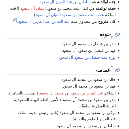
جده لوالدته
هو
سلطان بن عبد العزيز آل سعود
.
جدته لوالدته
هي ليلى بنت محمد بن سعود
الثنيان آل سعود
(أخت
الملكة
عفت بنت محمد بن سعود الثنيان آل سعود
).
[2]
كان متزوج
من مضاوي بنت
عبد الله بن عبد العزيز آل سعود
.
إخوته
بندر بن فيصل بن سعود آل سعود.
فهد بن فيصل بن سعود آل سعود.
نورة بنت فيصل بن سعود آل سعود
.
أعمامه
خالد بن سعود بن محمد آل سعود.
فهد بن سعود بن محمد آل سعود.
الشاعر
عبد العزيز بن سعود بن محمد آل سعود
(الملقب بالسامر).
بندر بن سعود بن محمد آل سعود (الأمين العام للهيئة السعودية
للحياة الفطرية سابقًا).
تركي بن سعود بن محمد آل سعود (نائب رئيس مدينة الملك
عبد العزيز للعلوم والتقنية).
سلطان بن سعود بن محمد آل سعود.