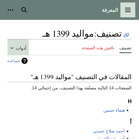
المعرفة
القائمة الرئيسية
بحث
أدوات
تصنيف
:
مواليد 1399 هـ
تصنيف
ناقش هذه الصفحة
أدوات
مساعدة
المقالات في التصنيف "مواليد 1399 هـ"
الصفحات 14 التالية مصنّفة بهذا التصنيف، من إجمالي 14.
H
هيفاء حسين
أ
أحمد صلاح حسني
أمير عبد الحميد