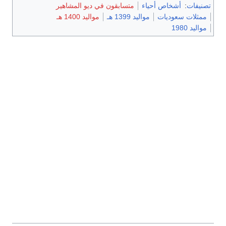
تصنيفات
:
أشخاص أحياء
متسابقون في ديو المشاهير
ممثلات سعوديات
مواليد 1399 هـ
مواليد 1400 هـ
مواليد 1980