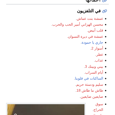
في التلفزيون
عمشة بنت عماش
.
محسن الهزاني أمير الحب والحرب
.
قلب أبيض
.
عمشة في ديرة النسوان
.
جاري يا حمودة
.
أسوار 2
.
عطر
.
عذاب
.
بيني وبينك 3
.
أيام السراب
.
الساكنات في قلوبنا
.
سليم ودستة حريم
.
طاش ما طاش 18
.
صايعين ضايعين
.
سوق
الحراج
.