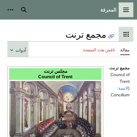
المعرفة
القائمة الرئيسية
بحث
أدوات
مجمع ترنت
تبديل عرض جدول المحتويات
مقالة
ناقش هذه الصفحة
أدوات
مجمع ترنت
مجلس ترنت
Council of
Council of Trent
Trent
(
لاتينية
:
Concilium