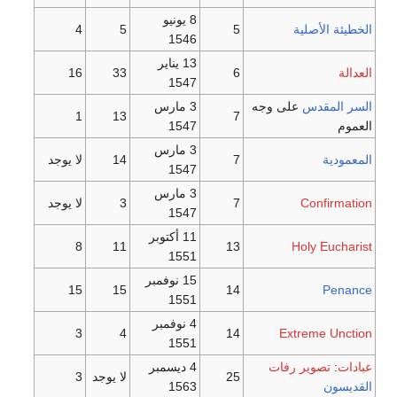
8 يونيو
الخطيئة الأصلية
5
5
4
1546
13 يناير
العدالة
6
33
16
1547
السر المقدس
على وجه
3 مارس
1
13
7
العموم
1547
3 مارس
المعمودية
7
14
لا يوجد
1547
3 مارس
Confirmation
7
3
لا يوجد
1547
11 أكتوبر
8
11
13
Holy Eucharist
1551
15 نوفمبر
15
15
14
Penance
1551
4 نوفمبر
3
4
14
Extreme Unction
1551
عبادات
:
تصوير
رفات
4 ديسمبر
25
لا يوجد
3
القديسون
1563