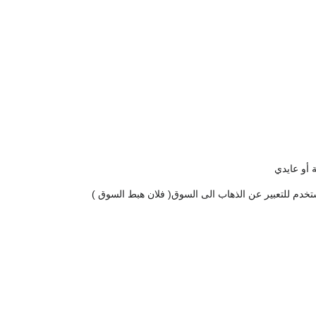
 أو عايدي
ستخدم للتعبير عن الذهاب الى السوق( فلان هبط السوق )