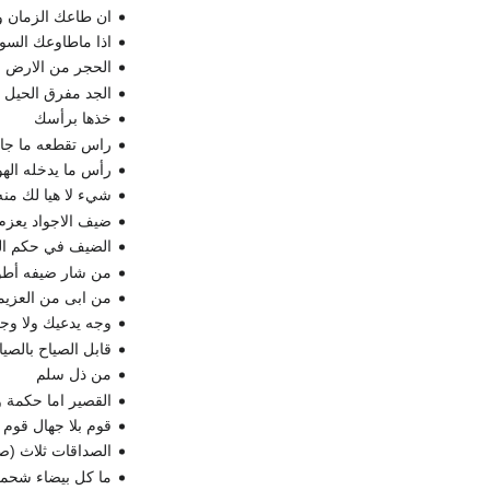
ان طاعك الزمان و
اذا ماطاوعك الس
الحجر من الارض 
الجد مفرق الحيل
خذها برأسك
راس تقطعه ما جا
رأس ما يدخله الهو
شيء لا هيا لك من
ضيف الاجواد يعزم
الضيف في حكم ا
من شار ضيفه أطو
من ابى من العزيمة 
وجه يدعيك ولا وجه
قابل الصياح بالصيا
من ذل سلم
القصير اما حكمة و
قوم بلا جهال قوم 
الصداقات ثلاث (صد
ما كل بيضاء شحم