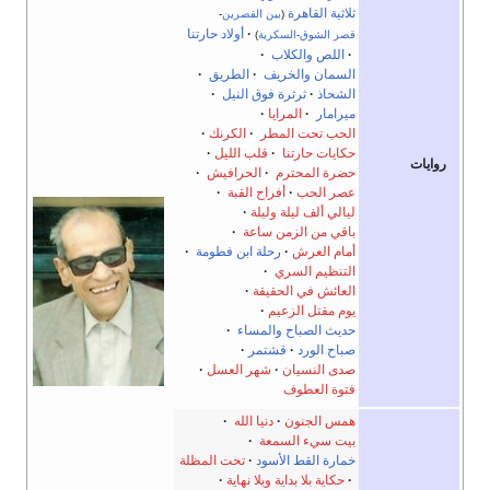
ثلاثية القاهرة
(
بين القصرين
-
·
أولاد حارتنا
قصر الشوق
-
السكرية
)
·
اللص والكلاب
·
السمان والخريف
·
الطريق
·
الشحاذ
ثرثرة فوق النيل
·
ميرامار
·
المرايا
الحب تحت المطر
·
الكرنك
حكايات حارتنا
·
قلب الليل
روايات
حضرة المحترم
·
الحرافيش
·
عصر الحب
·
أفراح القبة
·
ليالي ألف ليلة وليلة
باقي من الزمن ساعة
·
أمام العرش
رحلة ابن فطومة
·
التنظيم السري
·
العائش في الحقيقة
يوم مقتل الزعيم
حديث الصباح والمساء
·
صباح الورد
·
قشتمر
صدى النسيان
·
شهر العسل
فتوة العطوف
همس الجنون
دنيا الله
·
بيت سيء السمعة
·
خمارة القط الأسود
تحت المظلة
·
حكاية بلا بداية وبلا نهاية
·