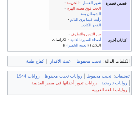
شهر العسل
·
الجريمة
قصص قصيرة
الحب فوق هضبة الهرم
الشيطان يعظ
·
رأيت فيما يرى النائم
·
الفجر الكاذب
بين التدين والتطرف
أصداء السيرة الذاتية
الكراسات
كتابات أخرى
الثلاث
العتبة الخضراء
الكلمات الدالة:
نجيب محفوظ
عبث الأقدار
كفاح طيبة
تصنيفات
:
نجيب محفوظ
روايات نجيب محفوظ
روايات 1944
روايات تاريخية
روايات تدور أحداثها في مصر القديمة
روايات اللغة العربية