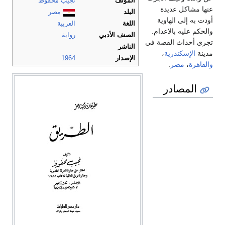
المؤلف
نجيب محفوظ
عنها مشاكل عديدة
البلد
مصر
أودت به إلى الهاوية
اللغة
العربية
والحكم عليه بالاعدام.
الصنف الأدبي
رواية
تجري أحداث القصة في
الناشر
مدينة
الإسكندرية
،
الإصدار
1964
والقاهرة
،
مصر
.
المصادر