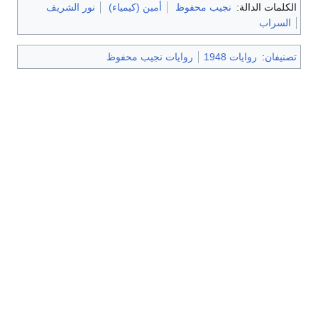
الكلمات الدالة:
نجيب محفوظ
أمين (كيمياء)
نور الشريف
السراب
تصنيفان
:
روايات 1948
روايات نجيب محفوظ