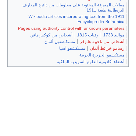
مقالات المعرفة المحتوية على معلومات من دائرة المعارف
البريطانية طبعة 1911
Wikipedia articles incorporating text from the 1911
Encyclopædia Britannica
Pages using authority control with unknown parameters
مواليد 1733
وفيات 1815
أشخاص من كوكس‌هافن
أشخاص من ناخبية هانوڤر
مستكشفون ألمان
رسامو خرائط ألمان
مستكشفو آسيا
مستكشفو الجزيرة العربية
أعضاء أكاديمية العلوم السويدية الملكية