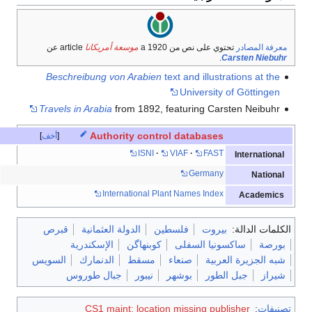
معرفة المصادر
تحتوي على نص من a 1920
موسعة أمريكانا
article عن
.
Carsten Niebuhr
Beschreibung von Arabien
text and illustrations at the
University of Göttingen
Travels in Arabia
from 1892, featuring Carsten Neibuhr
Authority control databases
أخف
ISNI
VIAF
FAST
International
Germany
National
International Plant Names Index
Academics
الكلمات الدالة:
بيروت
فلسطين
الدولة العثمانية
قبرص
بورصة
ساكسونيا السفلى
كوبنهاگن
الإسكندرية
شبه الجزيرة العربية
صنعاء
مسقط
الدنمارك
السويس
شيراز
جبل الطور
بوشهر
نيبور
جبال طوروس
تصنيفات
:
CS1 maint: location missing publisher