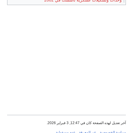
وحدات وتشكيلات عسكرية تأسست في 2002
آخر تعديل لهذه الصفحة كان في 12:47, 3 فبراير 2026.
سياسة الخصوصية
عن المعرفة
عدم مسؤولية