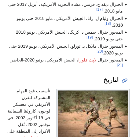
الجنرال ديڤد ج. فرنس، مشاة البحرية الأمريكية، أبريل 2017 حتى
[17]
مايو 2018.
الجنرال وليام ل. زانا، الجيش الأمريكي، مايو 2018 حتى يونيو
[18]
2018.
الميجور جنرال جيمس د. كريگ، الجيش الأمريكي، يونيو 2018
[19]
حتى يونيو 2019.
الميجور جنرال مايكل د. تورلو، الجيش الأمريكي، يونيو 2019 حتى
[20]
يونيو 2020.
الميجور جنرال
لاپث فلورا
، الجيش الأمريكي، يونيو 2020-الحاضر.
[21]
التاريخ
تأسست قوة المهام
المشتركة للقرن
الأفريقي في معسكر
لوجون، كارولينا الشمالية
في 19 أكتوبر 2002. في
نوفمبر 2002، نُقل
الأفراد إلى المنطقة على