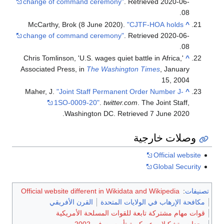
change of command ceremony"
. Retrieved
2020-06-
.
08
McCarthy, Brok (8 June 2020).
"CJTF-HOA holds
^
change of command ceremony"
. Retrieved
2020-06-
.
08
Chris Tomlinson, 'U.S. wages quiet battle in Africa,'
^
Associated Press, in
The Washington Times
, January
15, 2004
Maher, J.
"Joint Staff Permanent Order Number J-
^
1SO-0009-20"
.
twitter.com
. The Joint Staff,
.
Washington DC
. Retrieved
7 June
2020
وصلات خارجية
Official website
Global Security
تصنيفات
:
Official website different in Wikidata and Wikipedia
مكافحة الإرهاب في الولايات المتحدة
القرن الأفريقي
قوات مهام مشتركة تابعة للقوات المسلحة الأمريكية