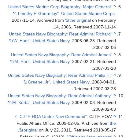
"United States Marine Corp Biography: Major General
^
Timothy F. Ghormley"
.
United States Marine Corps
.
2007-11-14. Archived from
the original
on February
.
14, 2006
. Retrieved
2007-11-14
"United States Navy Biography: Rear Admiral Richard
^
W. Hunt"
.
United States Navy
. 2006-06-28
. Retrieved
.
2007-02-06
"United States Navy Biography: Rear Admiral James
^
M. Hart"
.
United States Navy
. 2007-02-21
. Retrieved
.
2007-03-28
"United States Navy Biography: Rear Admiral Philip H.
^
Greene, Jr"
.
United States Navy
. 2008-04-01
.
.
Retrieved
2007-03-28
"United States Navy Biography: Rear Admiral Anthony
^
M. Kurta"
.
United States Navy
. 2009-02-03
. Retrieved
.
2009-02-03
. CJTF-HOA
"CJTF-HOA Under New Command"
^
Public Affairs Office. 2009-02-05. Archived from
the
.
original
on July 22, 2011
. Retrieved
2010-05-17