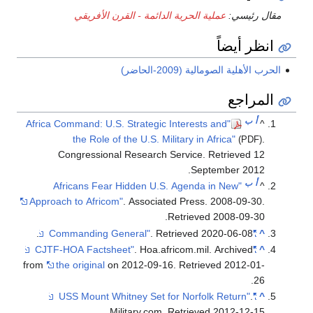
مقال رئيسي:
عملية الحرية الدائمة - القرن الأفريقي
انظر أيضاً
الحرب الأهلية الصومالية (2009-الحاضر)
المراجع
أ
ب
"Africa Command: U.S. Strategic Interests and
^
the Role of the U.S. Military in Africa"
.
(PDF)
Congressional Research Service
. Retrieved
12
.
September
2012
أ
ب
"Africans Fear Hidden U.S. Agenda in New
^
Approach to Africom"
. Associated Press. 2008-09-30
.
.
Retrieved
2008-09-30
.
. Retrieved
2020-06-08
"Commanding General"
^
. Hoa.africom.mil. Archived
"CJTF-HOA Factsheet"
^
from
the original
on 2012-09-16
. Retrieved
2012-01-
.
26
.
"USS Mount Whitney Set for Norfolk Return"
^
.
Military.com
. Retrieved
2012-12-15