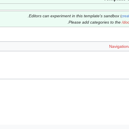
Editors can experiment in this template's sandbox
(
crea
.
Please add categories to the
/do
Navigationa