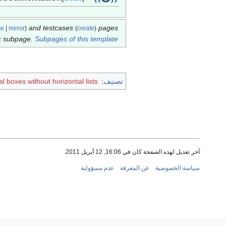
and testcases
pages.
te
|
mirror
)
(
create
)
c
subpage.
Subpages of this template
تصنيف
:
l boxes without horizontal lists
آخر تعديل لهذه الصفحة كان في 16:06, 12 أبريل 2011.
سياسة الخصوصية
عن المعرفة
عدم مسؤولية