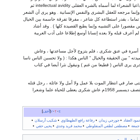
منير / وما النفس إلا كالطبيعة وجهها / رياض وأضواء بها وبحور ) ولهذا رفض شكرى شعر المناسبات ، داعيا الشعراء لما أسماه بالشره العقلى intellectual avidity ثم
وإنما مرجعه للعقل البشرى والنفس الإنسانية . وهو يرى أن الشعر
ة تماما ، بقدر استطاعة كل شاعر ، مفرقا تفرقة حاسمة بين الخيال
حقائق وهو ليس مقصورا على التشبيه وإنما يطبع القصيدة كلها ) . وقد أشاد
" لم أعرف قبله ولا بعده إنسانا أوسع إطلاعا على أدب العربية
 أسرة في عنق شكرى ، فلم يتزوج لأجل مساعدتها ، وعاش
ته " بين الحقيقة والخيال " الناس هكذا : ( ولا تحسبن الناس ناسا
خرى يرى الناس ( قطيعا من غنم ) ونيقول نثرا أيضا في كتاب
 صار في انتظار الموت بلا عمل ولا أمل ولا عائلة ، رجل قتله
حياؤه ، يقول " إن الحياء من أكبر أسباب الفشل في الحياة " وطوال سنوات عمره التي اختتمت في منتصف ديسمبر 1958م عاش شكرى يعطى للحياة علما وشعرا
e
t
v
أخف
ود العقاد
•
جورجي زيدان
•
رفاعة رافع الطهطاوي
•
شكيب أرسلان
•
جمعة
•
مصطفى لطفي المنفلوطي
•
محمد فريد وجدي
•
يحيى حقي
•
زهر الربيع