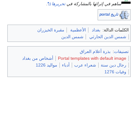
ساهم في إثرائها بالمشاركة في
تحريرها
.
تاريخ portal
الكلمات الدالة:
بغداد
الأعظمية
مقبرة الخيزران
شمس الدين الحارثي
شمس الدين
تصنيفات
:
بذرة أعلام العراق
Portal templates with default image
أشخاص من بغداد
رجال دين سنة
شعراء عرب
أدباء
مواليد 1226
وفيات 1276