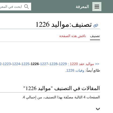
المعرفة
القائمة الرئيسية
تصنيف
:
مواليد 1226
تصنيف
ناقش هذه الصفحة
<<
مواليد عقد 1220
:
1229
-
1228
-
1227
-
1226
-
1225
-
1224
-
1223
-
2
طالع أيضاً:
وفيات 1226
.
المقالات في التصنيف "مواليد 1226"
الصفحات 4 التالية مصنّفة بهذا التصنيف، من إجمالي 4.
ب