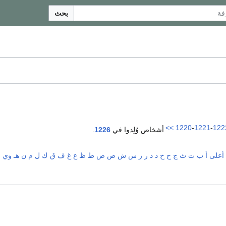
بحث
>>
1220
-
1221
-
122
أشخاص وُلِدوا في
1226
.
أعلى
أ
ب
ت
ث
ج
ح
خ
د
ذ
ر
ز
س
ش
ص
ض
ط
ظ
ع
غ
ف
ق
ك
ل
م
ن
هـ
و
ي