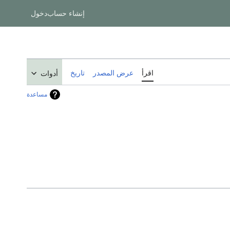
إنشاء حساب
دخول
اقرأ
عرض المصدر
تاريخ
أدوات
مساعدة