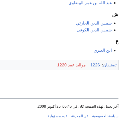
عبد الله بن عمر البيضاوي
ش
شمس الدين الحارثي
شمس الدين الكوفي
ع
ابن العبري
تصنيفان
:
1226
مواليد عقد 1220
آخر تعديل لهذه الصفحة كان في 05:45, 25 أكتوبر 2008.
سياسة الخصوصية
عن المعرفة
عدم مسؤولية