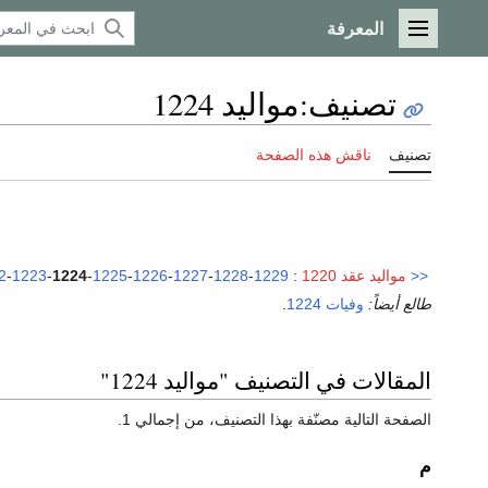
المعرفة
القائمة الرئيسية
تصنيف
:
مواليد 1224
تصنيف
ناقش هذه الصفحة
<<
مواليد عقد 1220
:
1229
-
1228
-
1227
-
1226
-
1225
-
1224
-
1223
-
2
طالع أيضاً:
وفيات 1224
.
المقالات في التصنيف "مواليد 1224"
الصفحة التالية مصنّفة بهذا التصنيف، من إجمالي 1.
م