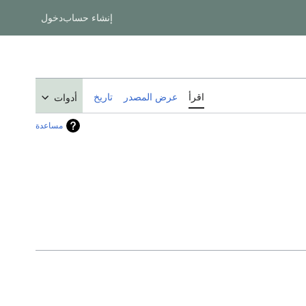
إنشاء حساب
دخول
اقرأ
عرض المصدر
تاريخ
أدوات
مساعدة