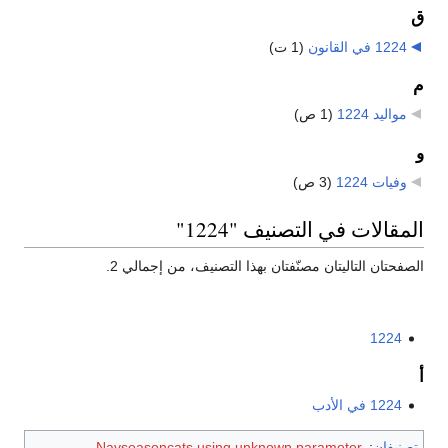
ق
1224 في القانون
‏
(1 ت)
م
مواليد 1224
‏
(1 ص)
و
وفيات 1224
‏
(3 ص)
المقالات في التصنيف "1224"
الصفحتان التاليتان مصنّفتان بهذا التصنيف، من إجمالي 2.
1224
أ
1224 في الأدب
تصنيفان
:
Navseasoncats using unknown parameter