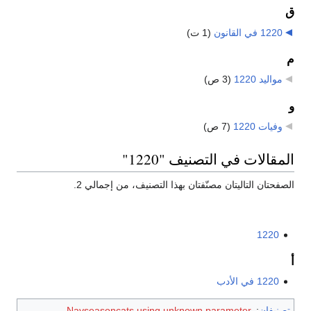
ق
1220 في القانون
‏
(1 ت)
م
مواليد 1220
‏
(3 ص)
و
وفيات 1220
‏
(7 ص)
المقالات في التصنيف "1220"
الصفحتان التاليتان مصنّفتان بهذا التصنيف، من إجمالي 2.
1220
أ
1220 في الأدب
تصنيفان
:
Navseasoncats using unknown parameter