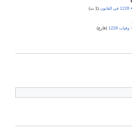
1228 في القانون
‏
(1 ت)
وفيات 1228
‏
(فارغ)