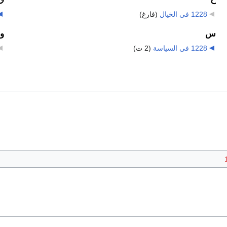
1228 في الخيال
‏
(فارغ)
س
و
1228 في السياسة
‏
(2 ت)