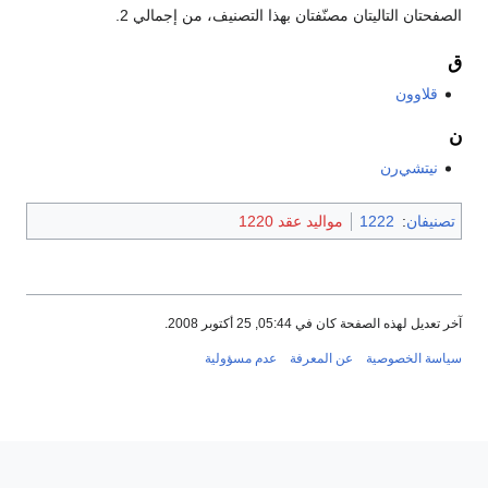
الصفحتان التاليتان مصنّفتان بهذا التصنيف، من إجمالي 2.
ق
قلاوون
ن
نيتشي‌رن
تصنيفان
:
1222
مواليد عقد 1220
آخر تعديل لهذه الصفحة كان في 05:44, 25 أكتوبر 2008.
سياسة الخصوصية
عن المعرفة
عدم مسؤولية